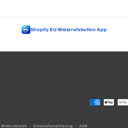
Shopify EU Widerrufsbutton App
Zahlungsmetho
Widerrufsrecht
Datenschutzerklärung
AGB