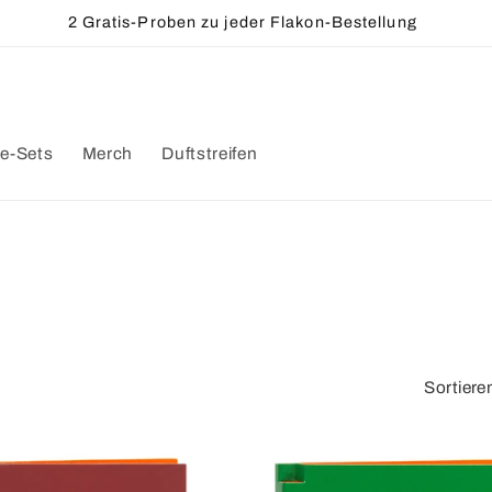
Kostenloser Versand innerhalb Deutschlands ab 50€
e-Sets
Merch
Duftstreifen
Sortiere