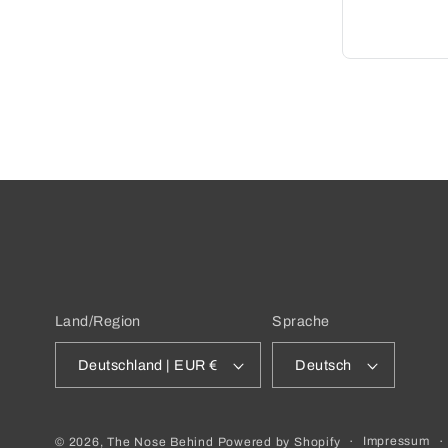
Land/Region
Sprache
Deutschland | EUR €
Deutsch
Impressum
© 2026,
The Nose Behind
Powered by Shopify