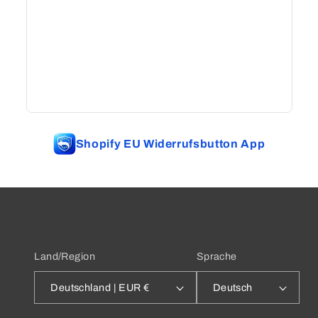
Shopify EU Widerrufsbutton App
Land/Region
Sprache
Deutschland | EUR €
Deutsch