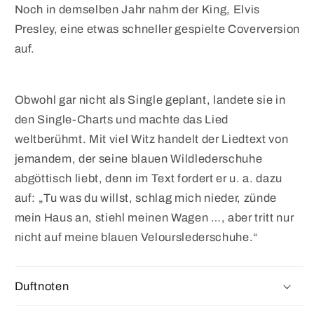
Noch in demselben Jahr nahm der King, Elvis
Presley, eine etwas schneller gespielte Coverversion
auf.
Obwohl gar nicht als Single geplant, landete sie in
den Single-Charts und machte das Lied
weltberühmt. Mit viel Witz handelt der Liedtext von
jemandem, der seine blauen Wildlederschuhe
abgöttisch liebt, denn im Text fordert er u. a. dazu
auf: „Tu was du willst, schlag mich nieder, zünde
mein Haus an, stiehl meinen Wagen …, aber tritt nur
nicht auf meine blauen Velourslederschuhe.“
Duftnoten