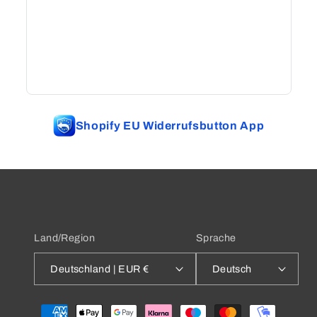
Shopify EU Widerrufsbutton App
Land/Region
Sprache
Deutschland | EUR €
Deutsch
Zahlungsmethoden