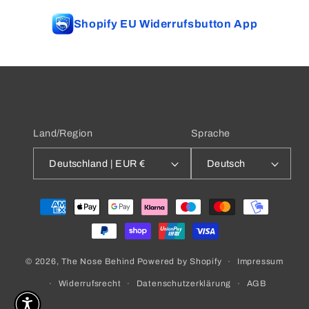
Shopify EU Widerrufsbutton App
Land/Region
Sprache
Deutschland | EUR €
Deutsch
Zahlungsmethoden
Impressum
© 2026,
The Nose Behind
Powered by Shopify
Widerrufsrecht
Datenschutzerklärung
AGB