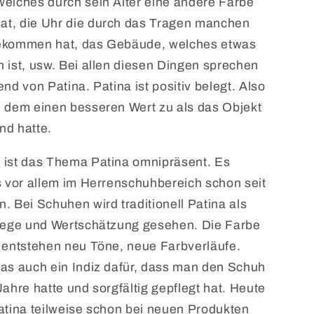
elches durch sein Alter eine andere Farbe
t, die Uhr die durch das Tragen manchen
ekommen hat, das Gebäude, welches etwas
 ist, usw. Bei allen diesen Dingen sprechen
nd von Patina. Patina ist positiv belegt. Also
 dem einen besseren Wert zu als das Objekt
nd hatte.
 ist das Thema Patina omnipräsent. Es
s vor allem im Herrenschuhbereich schon seit
. Bei Schuhen wird traditionell Patina als
flege und Wertschätzung gesehen. Die Farbe
 entstehen neu Töne, neue Farbverläufe.
as auch ein Indiz dafür, dass man den Schuh
Jahre hatte und sorgfältig gepflegt hat. Heute
atina teilweise schon bei neuen Produkten