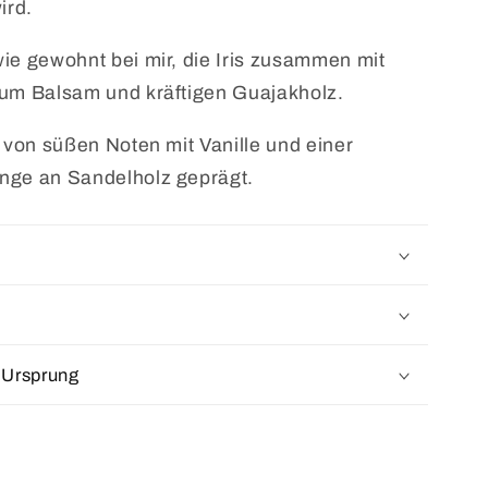
ird.
ie gewohnt bei mir, die Iris zusammen mit
jum Balsam und kräftigen Guajakholz.
t von süßen Noten mit Vanille und einer
nge an Sandelholz geprägt.
 Ursprung