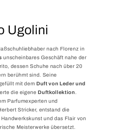
 Ugolini
Maßschuhliebhaber nach Florenz in
s
unscheinbares Geschäft nahe der
rito, dessen Schuhe nach über 20
rn berühmt sind. Seine
gefüllt mit dem
Duft von Leder und
rierte die eigene
Duftkollektion
.
em Parfumexperten und
rbert Stricker, entstand die
ie Handwerkskunst und das Flair von
orische Meisterwerke übersetzt.