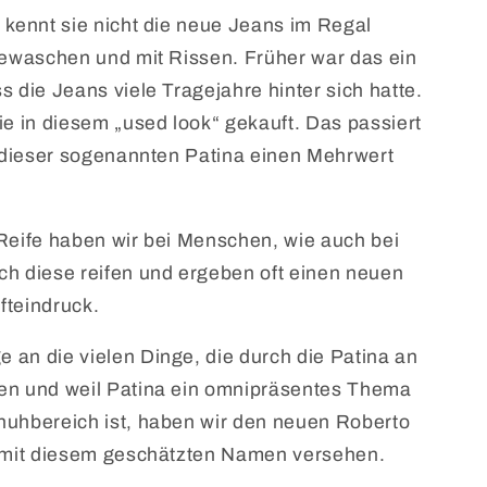
 kennt sie nicht die neue Jeans im Regal
gewaschen und mit Rissen. Früher war das ein
s die Jeans viele Tragejahre hinter sich hatte.
ie in diesem „used look“ gekauft. Das passiert
r dieser sogenannten Patina einen Mehrwert
Reife haben wir bei Menschen, wie auch bei
h diese reifen und ergeben oft einen neuen
fteindruck.
an die vielen Dinge, die durch die Patina an
en und weil Patina ein omnipräsentes Thema
huhbereich ist, haben wir den neuen Roberto
t mit diesem geschätzten Namen versehen.