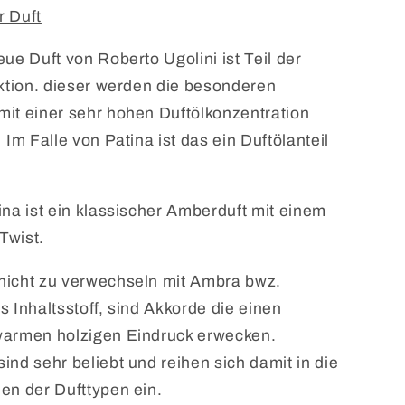
r Duft
eue Duft von Roberto Ugolini ist Teil der
ektion. dieser werden die besonderen
it einer sehr hohen Duftölkonzentration
Im Falle von Patina ist das ein Duftölanteil
ina ist ein klassischer Amberduft mit einem
Twist.
nicht zu verwechseln mit Ambra bwz.
s Inhaltsstoff, sind Akkorde die einen
warmen holzigen Eindruck erwecken.
ind sehr beliebt und reihen sich damit in die
en der Dufttypen ein.