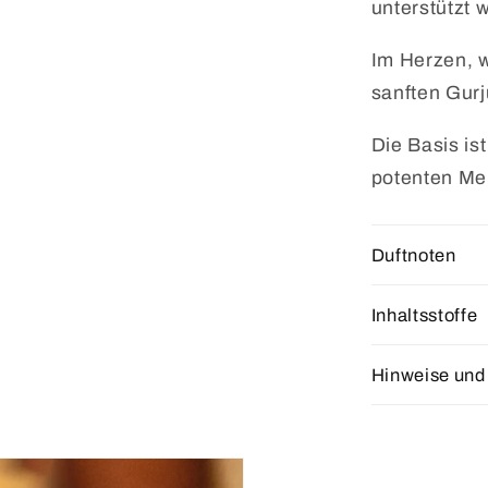
unterstützt w
Im Herzen, w
sanften Gur
Die Basis is
potenten Me
Duftnoten
Inhaltsstoffe
Hinweise und