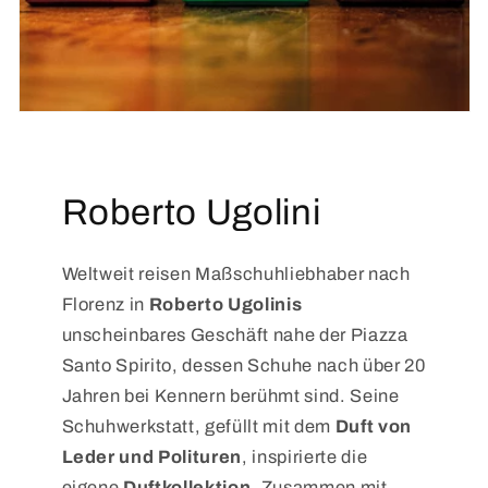
Roberto Ugolini
Weltweit reisen Maßschuhliebhaber nach
Florenz in
Roberto Ugolinis
unscheinbares Geschäft nahe der Piazza
Santo Spirito, dessen Schuhe nach über 20
Jahren bei Kennern berühmt sind. Seine
Schuhwerkstatt, gefüllt mit dem
Duft von
Leder und Polituren
, inspirierte die
eigene
Duftkollektion
. Zusammen mit