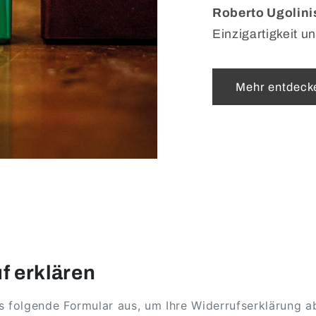
Roberto Ugolini
Einzigartigkeit un
Mehr entdeck
f erklären
as folgende Formular aus, um Ihre Widerrufserklärung 