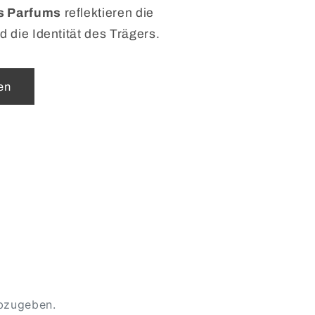
s Parfums
reflektieren die
d die Identität des Trägers.
en
abzugeben.