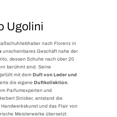
 Ugolini
Maßschuhliebhaber nach Florenz in
s
unscheinbares Geschäft nahe der
rito, dessen Schuhe nach über 20
rn berühmt sind. Seine
gefüllt mit dem
Duft von Leder und
rierte die eigene
Duftkollektion
.
em Parfumexperten und
rbert Stricker, entstand die
ie Handwerkskunst und das Flair von
orische Meisterwerke übersetzt.