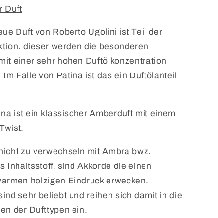
r Duft
eue Duft von Roberto Ugolini ist Teil der
ektion. dieser werden die besonderen
it einer sehr hohen Duftölkonzentration
Im Falle von Patina ist das ein Duftölanteil
ina ist ein klassischer Amberduft mit einem
Twist.
nicht zu verwechseln mit Ambra bwz.
s Inhaltsstoff, sind Akkorde die einen
warmen holzigen Eindruck erwecken.
ind sehr beliebt und reihen sich damit in die
en der Dufttypen ein.