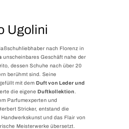
 Ugolini
Maßschuhliebhaber nach Florenz in
s
unscheinbares Geschäft nahe der
rito, dessen Schuhe nach über 20
rn berühmt sind. Seine
gefüllt mit dem
Duft von Leder und
rierte die eigene
Duftkollektion
.
em Parfumexperten und
rbert Stricker, entstand die
ie Handwerkskunst und das Flair von
orische Meisterwerke übersetzt.