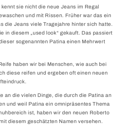
 kennt sie nicht die neue Jeans im Regal
gewaschen und mit Rissen. Früher war das ein
s die Jeans viele Tragejahre hinter sich hatte.
ie in diesem „used look“ gekauft. Das passiert
r dieser sogenannten Patina einen Mehrwert
Reife haben wir bei Menschen, wie auch bei
h diese reifen und ergeben oft einen neuen
fteindruck.
an die vielen Dinge, die durch die Patina an
en und weil Patina ein omnipräsentes Thema
huhbereich ist, haben wir den neuen Roberto
t mit diesem geschätzten Namen versehen.