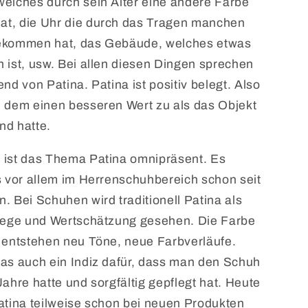
elches durch sein Alter eine andere Farbe
t, die Uhr die durch das Tragen manchen
ekommen hat, das Gebäude, welches etwas
 ist, usw. Bei allen diesen Dingen sprechen
nd von Patina. Patina ist positiv belegt. Also
 dem einen besseren Wert zu als das Objekt
nd hatte.
 ist das Thema Patina omnipräsent. Es
s vor allem im Herrenschuhbereich schon seit
. Bei Schuhen wird traditionell Patina als
flege und Wertschätzung gesehen. Die Farbe
 entstehen neu Töne, neue Farbverläufe.
as auch ein Indiz dafür, dass man den Schuh
Jahre hatte und sorgfältig gepflegt hat. Heute
atina teilweise schon bei neuen Produkten