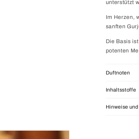
unterstützt w
Im Herzen, w
sanften Gur
Die Basis is
potenten Me
Duftnoten
Inhaltsstoffe
Hinweise und