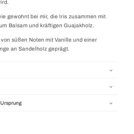
ird.
ie gewohnt bei mir, die Iris zusammen mit
jum Balsam und kräftigen Guajakholz.
t von süßen Noten mit Vanille und einer
nge an Sandelholz geprägt.
 Ursprung