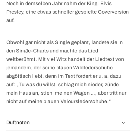
Noch in demselben Jahr nahm der King, Elvis
Presley, eine etwas schneller gespielte Coverversion
auf.
Obwohl gar nicht als Single geplant, landete sie in
den Single-Charts und machte das Lied
weltberühmt. Mit viel Witz handelt der Liedtext von
jemandem, der seine blauen Wildlederschuhe
abgöttisch liebt, denn im Text fordert er u. a. dazu
auf: „Tu was du willst, schlag mich nieder, zünde
mein Haus an, stiehl meinen Wagen …, aber tritt nur
nicht auf meine blauen Velourslederschuhe.“
Duftnoten