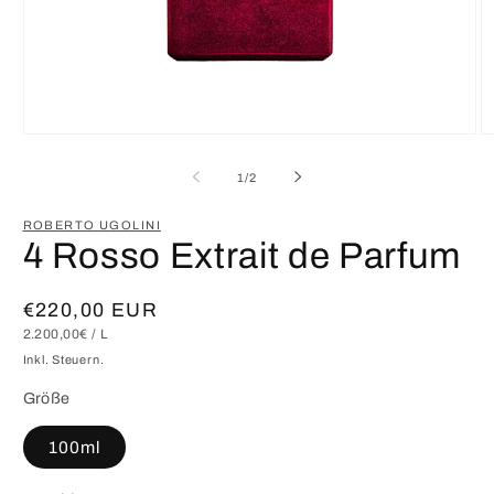
Medien
M
1
2
in
in
von
1
/
2
Modal
M
öffnen
öf
ROBERTO UGOLINI
4 Rosso Extrait de Parfum
Normaler
€220,00 EUR
GRUNDPREIS
PRO
2.200,00€
/
L
Preis
Inkl. Steuern.
Größe
100ml