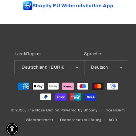
Shopify EU Widerrufsbutton App
Land/Region
Sprache
Deutschland | EUR €
Deutsch
Zahlungsmethoden
Impressum
© 2026,
The Nose Behind
Powered by Shopify
Widerrufsrecht
Datenschutzerklärung
AGB