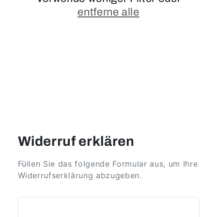
i
entferne alle
e
:
Widerruf erklären
Füllen Sie das folgende Formular aus, um Ihre
Widerrufserklärung abzugeben.