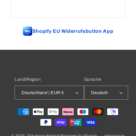
Shopify EU Widerrufsbutton App
Land/Region
Sprache
Deutschland | EUR €
Deutsch
Zahlungsmethoden
Impressum
© 2026,
The Nose Behind
Powered by Shopify